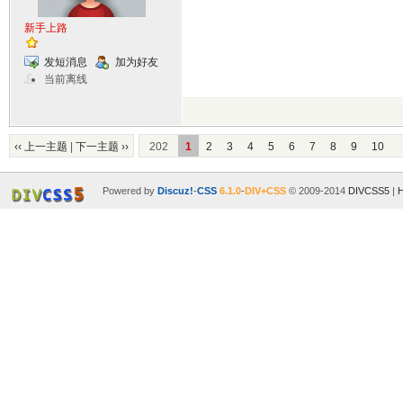
新手上路
发短消息
加为好友
当前离线
‹‹ 上一主题
|
下一主题 ››
202
1
2
3
4
5
6
7
8
9
10
Powered by
Discuz!
-
CSS
6.1.0
-
DIV+CSS
© 2009-2014
DIVCSS5
|