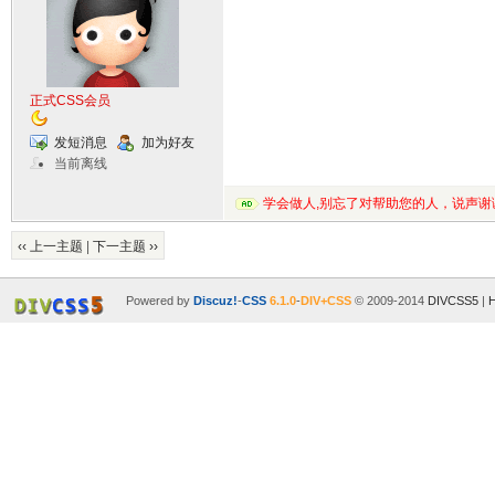
正式CSS会员
发短消息
加为好友
当前离线
学会做人,别忘了对帮助您的人，说声谢
‹‹ 上一主题
|
下一主题 ››
Powered by
Discuz!
-
CSS
6.1.0
-
DIV+CSS
© 2009-2014
DIVCSS5
|