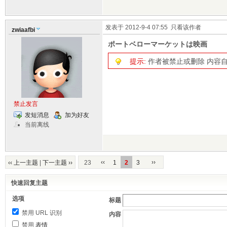
发表于 2012-9-4 07:55
只看该作者
zwiaafbi
ポートベローマーケットは映画
提示:
作者被禁止或删除 内容
禁止发言
发短消息
加为好友
当前离线
‹‹
››
‹‹ 上一主题
|
下一主题 ››
23
1
2
3
快速回复主题
选项
标题
禁用 URL 识别
内容
禁用
表情