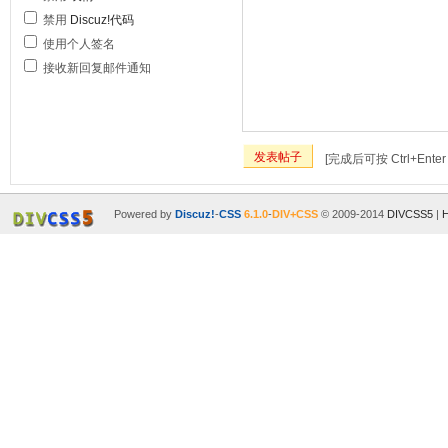
禁用
Discuz!代码
使用个人签名
接收新回复邮件通知
发表帖子
[完成后可按 Ctrl+Ente
Powered by
Discuz!
-
CSS
6.1.0
-
DIV+CSS
© 2009-2014
DIVCSS5
|