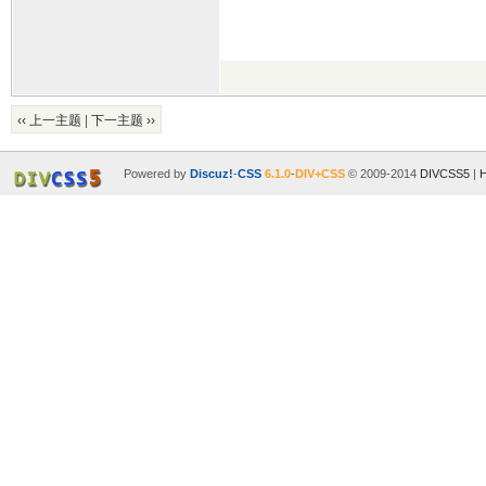
‹‹ 上一主题
|
下一主题 ››
Powered by
Discuz!
-
CSS
6.1.0
-
DIV+CSS
© 2009-2014
DIVCSS5
|