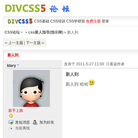
CSS基础
CSS培训
CSS学研室
免费注册
登录
CSS论坛
»
css新人指导(指示牌)
» 新人到
‹‹ 上一主题
|
下一主题 ››
新人到
发表于 2011-5-27 11:00
只看该作者
klary
新人到
新人到 哈哈
新手上路
发短消息
加为好友
当前离线