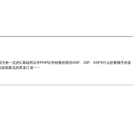
为有一定的C基础所以学PHP比学校教的那些ASP、JSP、ASPX什么的要顺手的多
祖国最北的黑龙江省~~~