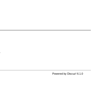
，
Powered by Discuz! 6.1.0