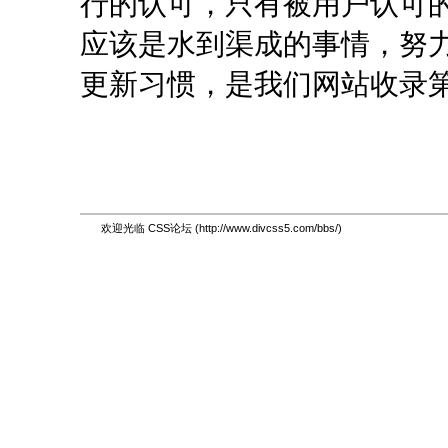
行的认可，只有被用户认可
应该是水到渠成的事情，努
更新习惯，是我们网站收录
欢迎光临 CSS论坛 (http://www.divcss5.com/bbs/)