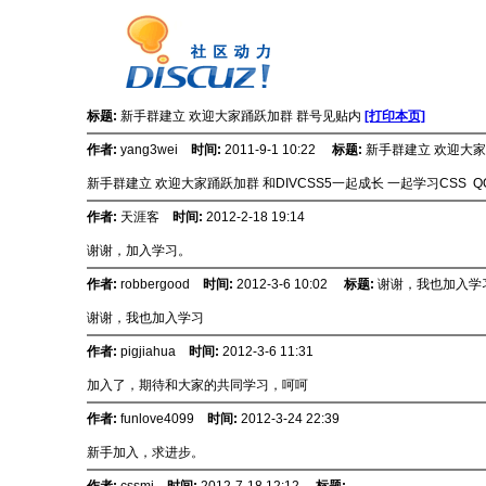
标题:
新手群建立 欢迎大家踊跃加群 群号见贴内
[打印本页]
作者:
yang3wei
时间:
2011-9-1 10:22
标题:
新手群建立 欢迎大家
新手群建立 欢迎大家踊跃加群 和DIVCSS5一起成长 一起学习CSS 
作者:
天涯客
时间:
2012-2-18 19:14
谢谢，加入学习。
作者:
robbergood
时间:
2012-3-6 10:02
标题:
谢谢，我也加入学
谢谢，我也加入学习
作者:
pigjiahua
时间:
2012-3-6 11:31
加入了，期待和大家的共同学习，呵呵
作者:
funlove4099
时间:
2012-3-24 22:39
新手加入，求进步。