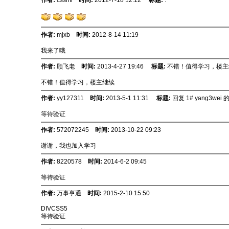
作者:
cssmi
时间:
2012-7-18 12:12
标题:
.
作者:
mjxb
时间:
2012-8-14 11:19
我来了哦
作者:
顾飞老
时间:
2013-4-27 19:46
标题:
不错！值得学习，楼主
不错！值得学习，楼主继续
作者:
yy127311
时间:
2013-5-1 11:31
标题:
回复 1# yang3wei
等待验证
作者:
572072245
时间:
2013-10-22 09:23
谢谢，我也加入学习
作者:
8220578
时间:
2014-6-2 09:45
等待验证
作者:
万事亨通
时间:
2015-2-10 15:50
DIVCSS5
等待验证