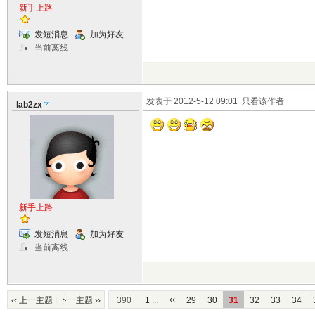
新手上路
发短消息
加为好友
当前离线
发表于 2012-5-12 09:01
只看该作者
lab2zx
新手上路
发短消息
加为好友
当前离线
‹‹
‹‹ 上一主题
|
下一主题 ››
390
1 ...
29
30
31
32
33
34