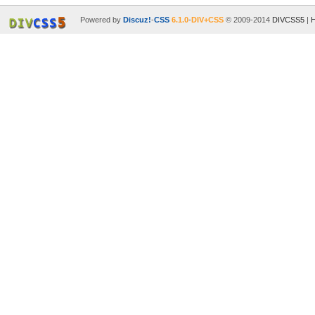
Powered by
Discuz!
-
CSS
6.1.0
-
DIV+CSS
© 2009-2014
DIVCSS5
|