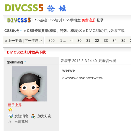
CSS基础
CSS培训
CSS学研室
免费注册
登录
CSS论坛
»
CSS资源共享(模板、特效、模块)区
» DIV CSS幻灯片效果下载
‹‹
‹‹ 上一主题
|
下一主题 ››
390
1 ...
30
31
32
33
34
35
DIV CSS幻灯片效果下载
发表于 2012-8-3 14:40
只看该作者
gouliming
werwe
ewrwrwerwerwerwerw
新手上路
发短消息
加为好友
当前离线