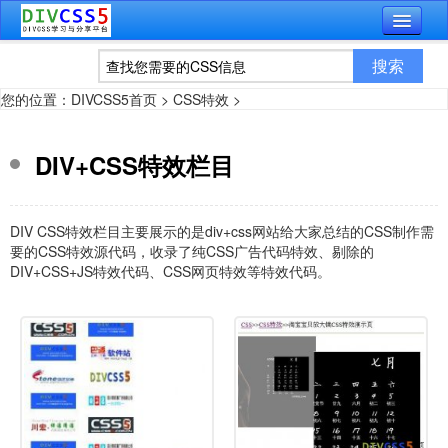
您的位置：
DIVCSS5首页
>
CSS特效
>
DIV+CSS特效栏目
DIV CSS特效栏目主要展示的是
div+css
网站给大家总结的
CSS
制作需
要的CSS特效源代码，收录了纯CSS广告代码特效、剔除的
DIV+CSS+JS特效代码、CSS网页特效等特效代码。