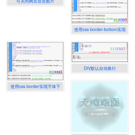
可关闭网页背景图片
CSS+JS特效
使用css border-bottom实现
改变文字字体下划线颜色
DIV默认自动换行
使用css border实现字体下
划线为实线还是虚线