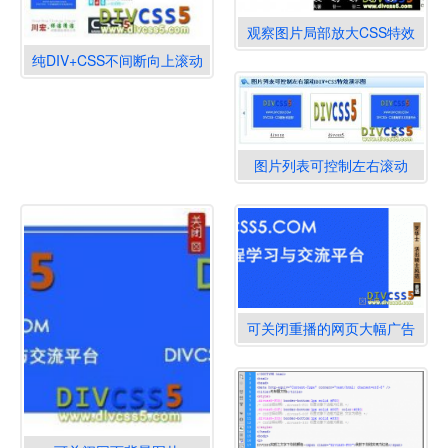
观察图片局部放大CSS特效
纯DIV+CSS不间断向上滚动
的图标型特效
图片列表可控制左右滚动
可关闭重播的网页大幅广告