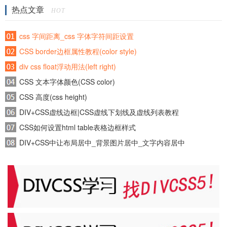
热点文章
HOT
css 字间距离_css 字体字符间距设置
CSS border边框属性教程(color style)
div css float浮动用法(left right)
CSS 文本字体颜色(CSS color)
CSS 高度(css height)
DIV+CSS虚线边框|CSS虚线下划线及虚线列表教程
CSS如何设置html table表格边框样式
DIV+CSS中让布局居中_背景图片居中_文字内容居中