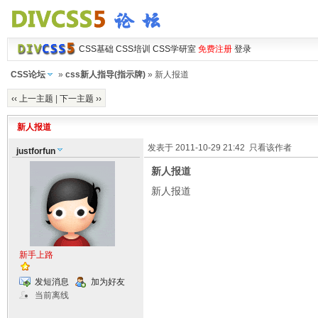
CSS基础
CSS培训
CSS学研室
免费注册
登录
CSS论坛
»
css新人指导(指示牌)
» 新人报道
‹‹ 上一主题
|
下一主题 ››
新人报道
发表于 2011-10-29 21:42
只看该作者
justforfun
新人报道
新人报道
新手上路
发短消息
加为好友
当前离线