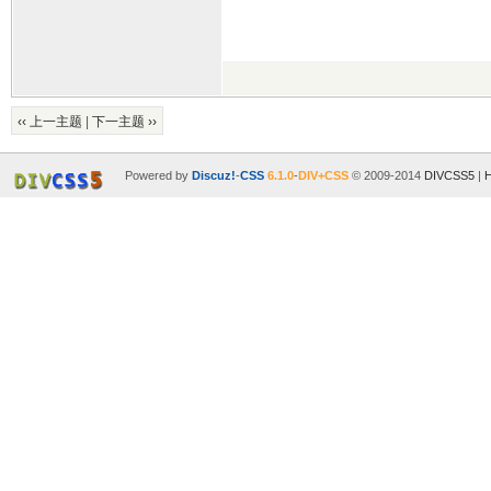
‹‹ 上一主题
|
下一主题 ››
Powered by
Discuz!
-
CSS
6.1.0
-
DIV+CSS
© 2009-2014
DIVCSS5
|