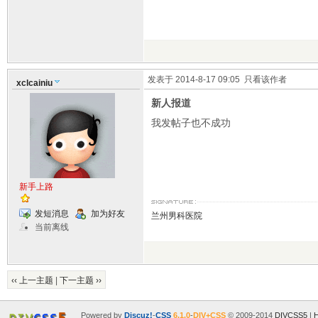
发表于 2014-8-17 09:05
只看该作者
xclcainiu
新人报道
我发帖子也不成功
新手上路
发短消息
加为好友
兰州男科医院
当前离线
‹‹ 上一主题
|
下一主题 ››
Powered by
Discuz!
-
CSS
6.1.0
-
DIV+CSS
© 2009-2014
DIVCSS5
|