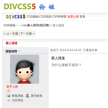
CSS基础
CSS培训
CSS学研室
免费注册
登录
CSS论坛
»
css新人指导(指示牌)
» 新人报道
‹‹ 上一主题
|
下一主题 ››
新人报道
发表于 2014-8-16 16:42
只看该作者
惺惺相惜
新人报道
为什么发帖不成功？
新手上路
发短消息
加为好友
当前离线