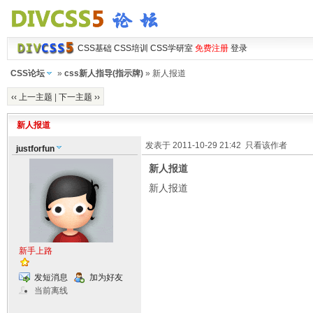
CSS基础
CSS培训
CSS学研室
免费注册
登录
CSS论坛
»
css新人指导(指示牌)
» 新人报道
‹‹ 上一主题
|
下一主题 ››
新人报道
发表于 2011-10-29 21:42
只看该作者
justforfun
新人报道
新人报道
新手上路
发短消息
加为好友
当前离线