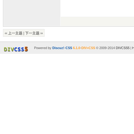
‹‹ 上一主题
|
下一主题 ››
Powered by
Discuz!
-
CSS
6.1.0
-
DIV+CSS
© 2009-2014
DIVCSS5
|