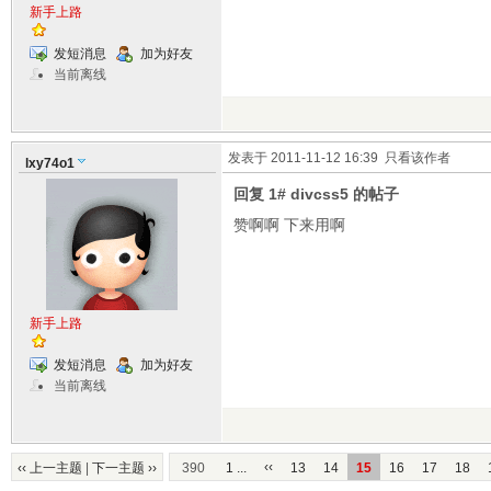
新手上路
发短消息
加为好友
当前离线
发表于 2011-11-12 16:39
只看该作者
lxy74o1
回复 1# divcss5 的帖子
赞啊啊 下来用啊
新手上路
发短消息
加为好友
当前离线
‹‹
‹‹ 上一主题
|
下一主题 ››
390
1 ...
13
14
15
16
17
18