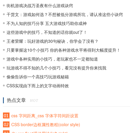
街机游戏决战万圣夜有什么游戏诀窍
干货文：游戏如何选？不想被低分游戏所坑，请认准这些小诀窍
不为人知的技巧分享 五大游戏技巧助你成神
这些游戏中的技巧，不知道的话你就out了！
王者荣耀：玩好游戏的30句秘诀，你学会了没有？
只要掌握这10个小技巧 你的各种游戏水平将得到大幅度提升！
游戏中各种实用的小技巧，老玩家也不一定都知道
玩游戏不得不知的几个小技巧，看完没有提升你来找我
偷偷告诉你一个高技巧玩游戏秘籍
CSS实现由下而上的文字动画特效
热点文章
HOT
css 字间距离_css 字体字符间距设置
CSS border边框属性教程(color style)