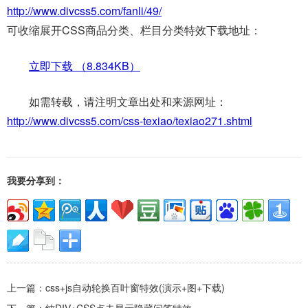
http://www.divcss5.com/fanli/49/
可收缩展开CSS商品分类、栏目分类特效下载地址：
立即下载 （
8.834KB
）
如需转载，请注明文章出处和来源网址：
http://www.divcss5.com/css-texiao/texiao271.shtml
我要分享到：
上一篇：
css+js自动轮换百叶窗特效(演示+图+下载)