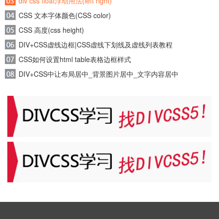
div css float浮动用法(left right)
CSS 文本字体颜色(CSS color)
CSS 高度(css height)
DIV+CSS虚线边框|CSS虚线下划线及虚线列表教程
CSS如何设置html table表格边框样式
DIV+CSS中让布局居中_背景图片居中_文字内容居中