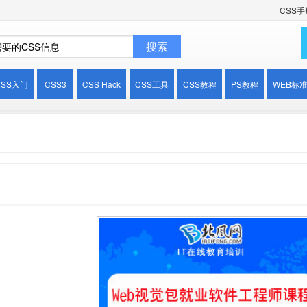
CSS手
CSS入门
CSS3
CSS Hack
CSS工具
CSS教程
PS教程
WEB标