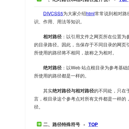
DIVCSS5
为大家介绍
html
常常说到相对路
识、作用、用法等知识。
相对路径
：以引用文件之网页所在位置为
的目录路径。因此，当保存于不同目录的网页
所使用的路径将不相同，故称之为相对。
绝对路径
：以Web 站点根目录为参考基
所使用的路径都是一样的。
其实
绝对路径与相对路径
的不同处，只在
言，根目录这个参考点对所有文件都是一样的
径。
二、路径特殊符号 -
TOP