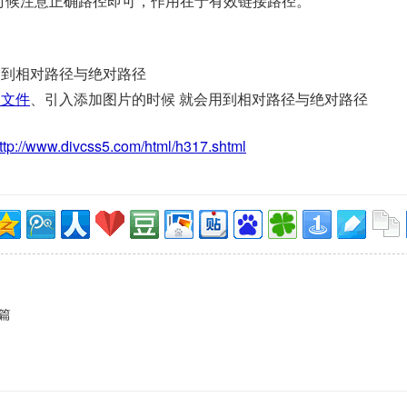
时候注意正确路径即可，作用在于有效链接路径。
用到相对路径与绝对路径
S文件
、引入添加图片的时候 就会用到相对路径与绝对路径
ttp://www.divcss5.com/html/h317.shtml
入篇