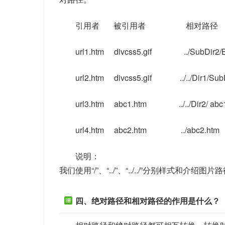
引用者 被引用者 
url1.htm divcss5.gif ../SubDir
url2.htm divcss5.gif ../../Dir1/Su
url3.htm abc1.htm ../../Dir
url4.htm abc2.htm ../ab
说明：
我们使用“/”、“../”、“../../”分别样式和
四、绝对路径和相对路径的作用是什么？