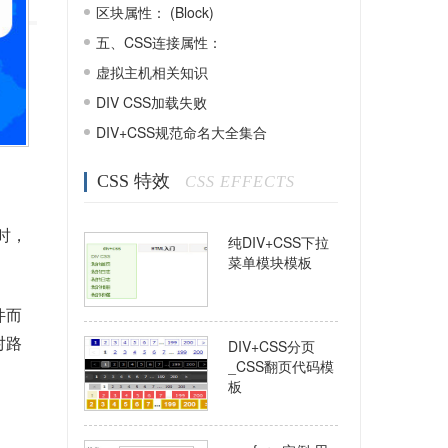
区块属性： (Block)
五、CSS连接属性：
虚拟主机相关知识
DIV CSS加载失败
DIV+CSS规范命名大全集合
CSS 特效
CSS EFFECTS
时，
纯DIV+CSS下拉
菜单模块模板
件而
对路
DIV+CSS分页
_CSS翻页代码模
板