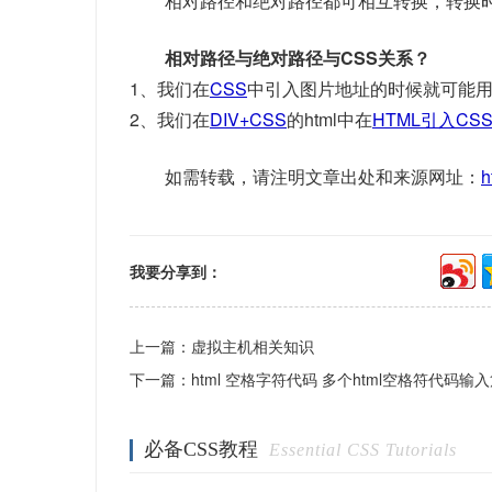
相对路径和绝对路径都可相互转换，转换
相对路径与绝对路径与CSS关系？
1、我们在
CSS
中引入图片地址的时候就可能
2、我们在
DIV+CSS
的html中在
HTML引入CS
如需转载，请注明文章出处和来源网址：
h
我要分享到：
上一篇：
虚拟主机相关知识
下一篇：
html 空格字符代码 多个html空格符代码输
必备CSS教程
Essential CSS Tutorials