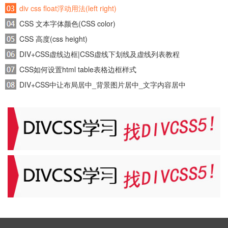
div css float浮动用法(left right)
CSS 文本字体颜色(CSS color)
CSS 高度(css height)
DIV+CSS虚线边框|CSS虚线下划线及虚线列表教程
CSS如何设置html table表格边框样式
DIV+CSS中让布局居中_背景图片居中_文字内容居中