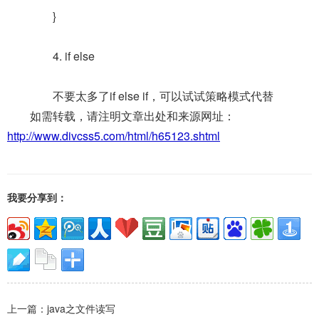
}
4. if else
不要太多了if else if，可以试试策略模式代替
如需转载，请注明文章出处和来源网址：
http://www.divcss5.com/html/h65123.shtml
我要分享到：
上一篇：
java之文件读写