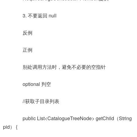
3. 不要返回 null
反例
正例
别处调用方法时，避免不必要的空指针
optional 判空
//获取子目录列表
public List<CatalogueTreeNode> getChild（String
pid） {