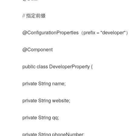
// 指定前缀
@ConfigurationProperties（prefix = "developer"）
@Component
public class DeveloperProperty {
private String name;
private String website;
private String qq;
private String phoneNumber;