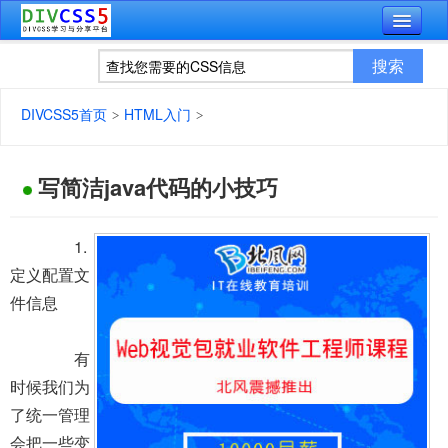
DIVCSS5首页
HTML入门
写简洁java代码的小技巧
1.
定义配置文
件信息
有
时候我们为
了统一管理
会把一些变