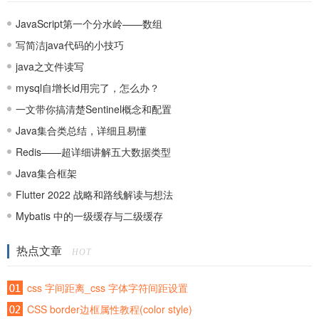
JavaScript第一个分水岭——数组
写简洁java代码的小技巧
java之文件读写
mysql自增长id用完了，怎么办？
一文带你搞清楚Sentinel概念和配置
Java集合类总结，详细且易懂
Redis——超详细讲解五大数据类型
Java集合框架
Flutter 2022 战略和路线解读与想法
Mybatis 中的一级缓存与二级缓存
热点文章
HOT
css 字间距离_css 字体字符间距设置
CSS border边框属性教程(color style)