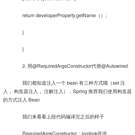
return developerProperty.getName（）;
}
}
2. 用@RequiredArgsConstructor代替@Autowired
我们都知道注入一个 bean 有三种方式哦（set 注
入， 构造器注入， 注解注入），Spring 推荐我们使用构造器
的方式注入 Bean
我们来看看上段代码编译完之后的样子
RequiredArgsConstructor：lombok提供