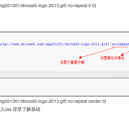
mg201301/divcss5-logo-2013.gif) no-repeat 0 0}
mg201301/divcss5-logo-2013.gif) no-repeat center 0}
进入css 背景了解基础