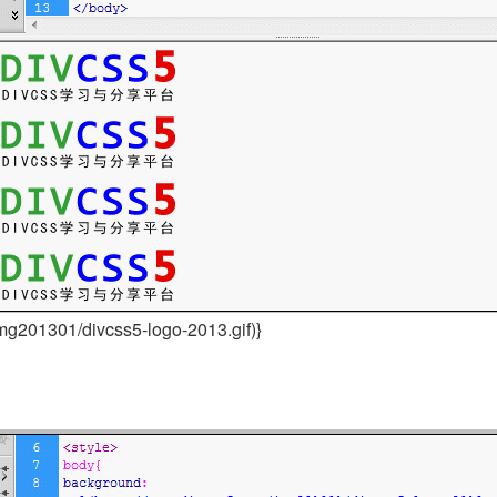
mg201301/divcss5-logo-2013.gif)}