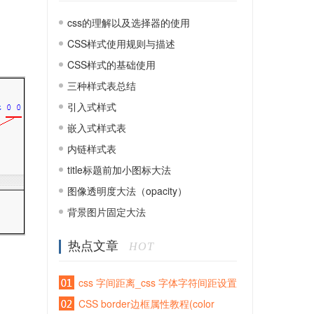
css的理解以及选择器的使用
CSS样式使用规则与描述
CSS样式的基础使用
三种样式表总结
引入式样式
嵌入式样式表
内链样式表
title标题前加小图标大法
图像透明度大法（opacity）
背景图片固定大法
热点文章
HOT
css 字间距离_css 字体字符间距设置
CSS border边框属性教程(color