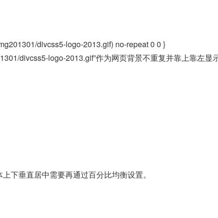
mg201301/divcss5-logo-2013.gif) no-repeat 0 0 }
mg201301/divcss5-logo-2013.gif”作为网页背景不重复并靠上靠左
具体上下垂直居中需要再通过百分比均衡设置。