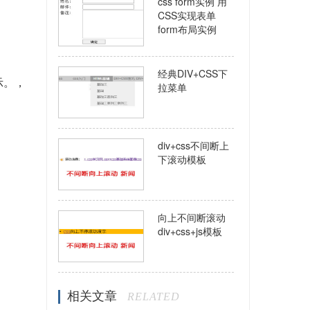
css form实例 用
CSS实现表单
form布局实例
经典DIV+CSS下
显示。，
拉菜单
div+css不间断上
下滚动模板
向上不间断滚动
div+css+js模板
相关文章
RELATED