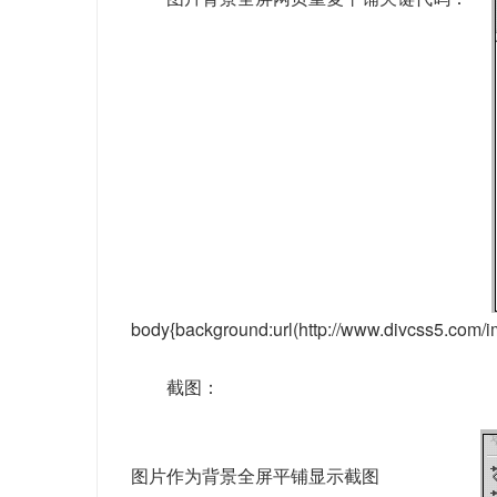
body{background:url(http://www.divcss5.com/i
截图：
图片作为背景全屏平铺显示截图