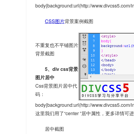
body{background:url(http://www.divcss5.com/i
CSS图片
背景案例截图
不重复也不平铺图片
背景截图
5、div css背景
图片居中
Css背景图片居中代
码：
body{background:url(http://www.divcss5.com/i
这里我们用了“center ”居中属性，更多详情可
居中截图