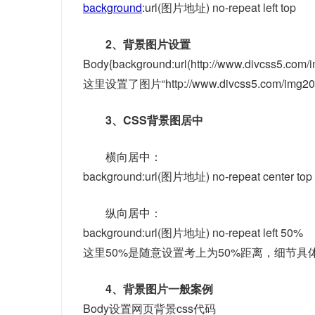
background
:url(图片地址) no-repeat left top
2、背景图片设置
Body{background:url(http://www.divcss5.com/i
这里设置了图片“http://www.divcss5.com/i
3、CSS背景图居中
横向居中：
background:url(图片地址) no-repeat center top
纵向居中：
background:url(图片地址) no-repeat left 50%
这里50%是随意设置考上为50%距离，细节
4、背景图片一般案例
Body设置网页背景css代码