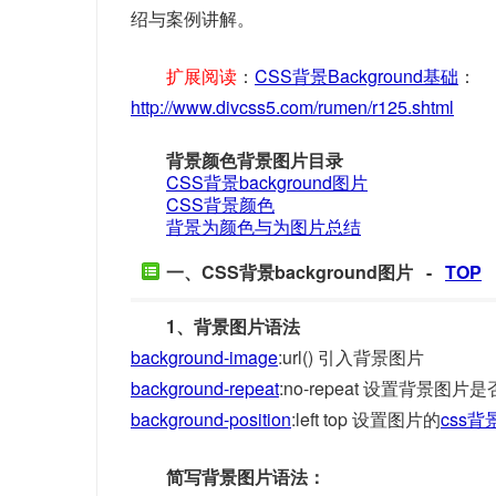
绍与案例讲解。
扩展阅读
：
CSS背景Background基础
：
http://www.divcss5.com/rumen/r125.shtml
背景颜色背景图片目录
CSS背景background图片
CSS背景颜色
背景为颜色与为图片总结
一、CSS背景background图片 -
TOP
1、背景图片语法
background-image
:url() 引入背景图片
background-repeat
:no-repeat 设置背景图
background-position
:left top 设置图片的
css
简写背景图片语法：