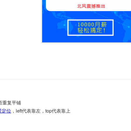
片是否重复平铺
背景定位
，left代表靠左，top代表靠上