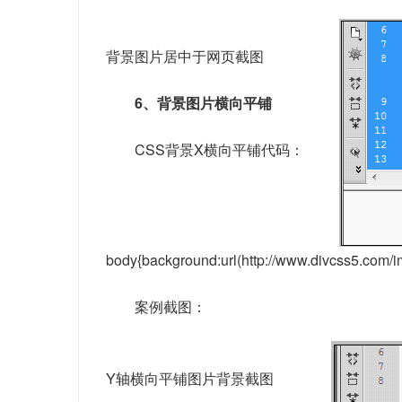
背景图片居中于网页截图
6、背景图片横向平铺
CSS背景X横向平铺代码：
body{background:url(http://www.divcss5.com/i
案例截图：
Y轴横向平铺图片背景截图