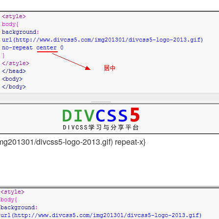
mg201301/divcss5-logo-2013.gif) repeat-x}