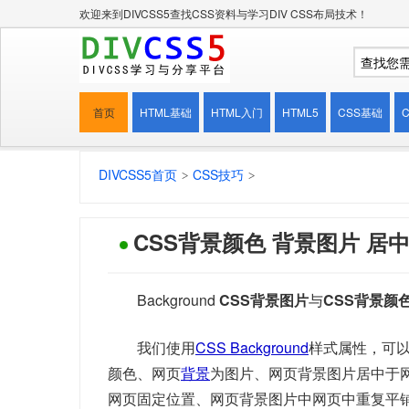
欢迎来到DIVCSS5查找CSS资料与学习DIV CSS布局技术！
首页
HTML基础
HTML入门
HTML5
CSS基础
DIVCSS5首页
CSS技巧
CSS背景颜色 背景图片 居中 
Background
CSS背景图片
与
CSS背景颜
我们使用
CSS Background
样式属性，可
颜色、网页
背景
为图片、网页背景图片居中于
网页固定位置、网页背景图片中网页中重复平