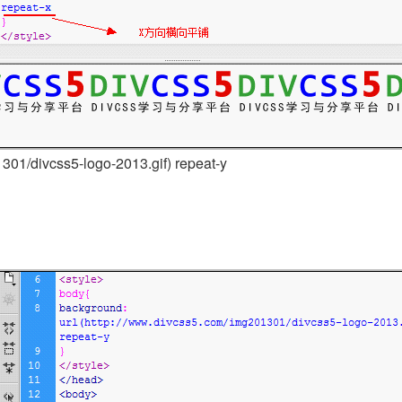
301/divcss5-logo-2013.gif) repeat-y