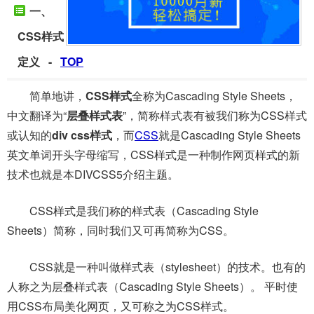
一、
CSS样式
定义 -
TOP
简单地讲，
CSS样式
全称为Cascading Style Sheets，
中文翻译为“
层叠样式表
”，简称样式表有被我们称为CSS样式
或认知的
div css样式
，而
CSS
就是Cascading Style Sheets
英文单词开头字母缩写，CSS样式是一种制作网页样式的新
技术也就是本DIVCSS5介绍主题。
CSS样式是我们称的样式表（Cascading Style
Sheets）简称，同时我们又可再简称为CSS。
CSS就是一种叫做样式表（stylesheet）的技术。也有的
人称之为层叠样式表（Cascading Style Sheets）。 平时使
用CSS布局美化网页，又可称之为CSS样式。