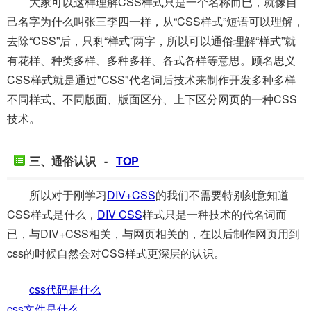
大家可以这样理解CSS样式只是一个名称而已，就像自
己名字为什么叫张三李四一样，从“CSS样式”短语可以理解，
去除“CSS”后，只剩“样式”两字，所以可以通俗理解“样式”就
有花样、种类多样、多种多样、各式各样等意思。顾名思义
CSS样式就是通过"CSS"代名词后技术来制作开发多种多样
不同样式、不同版面、版面区分、上下区分网页的一种CSS
技术。
三、通俗认识 -
TOP
所以对于刚学习
DIV+CSS
的我们不需要特别刻意知道
CSS样式是什么，
DIV CSS
样式只是一种技术的代名词而
已，与DIV+CSS相关，与网页相关的，在以后制作网页用到
css的时候自然会对CSS样式更深层的认识。
css代码是什么
css文件是什么