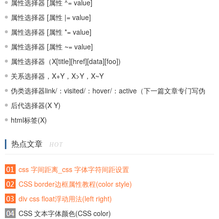
属性选择器 [属性 ^= value]
属性选择器 [属性 |= value]
属性选择器 [属性 *= value]
属性选择器 [属性 ~= value]
属性选择器（X[title][href][data][foo])
关系选择器，X+Y，X>Y，X~Y
伪类选择器link/：visited/：hover/：active（下一篇文章专门写伪
类）
后代选择器(X Y)
html标签(X)
热点文章
HOT
css 字间距离_css 字体字符间距设置
CSS border边框属性教程(color style)
div css float浮动用法(left right)
CSS 文本字体颜色(CSS color)