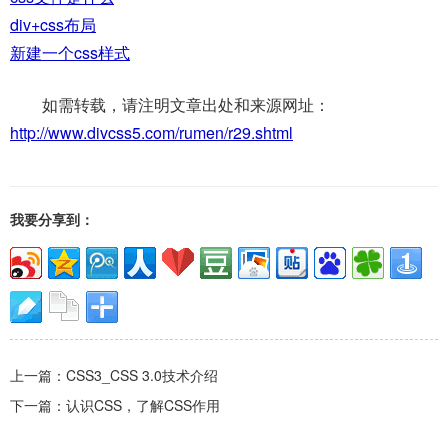
div+css布局
新建一个css样式
如需转载，请注明文章出处和来源网址：
http://www.divcss5.com/rumen/r29.shtml
我要分享到：
上一篇：
CSS3_CSS 3.0技术介绍
下一篇：
认识CSS，了解CSS作用