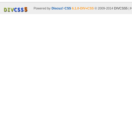
Powered by
Discuz!
-
CSS
6.1.0
-
DIV+CSS
© 2009-2014
DIVCSS5
|