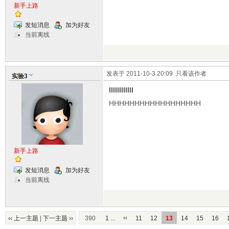
新手上路
发短消息
加为好友
当前离线
发表于 2011-10-3 20:09
只看该作者
实验3
IIIIIIIIIIII
HHHHHHHHHHHHHHHHHH
新手上路
发短消息
加为好友
当前离线
‹‹
‹‹ 上一主题
|
下一主题 ››
390
1 ...
11
12
13
14
15
16