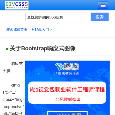
DIVCSS5首页
HTML入门
关于Bootstrap响应式图像
响应式
图像
<img
src="..."
class="img-
responsive"
alt="响应式