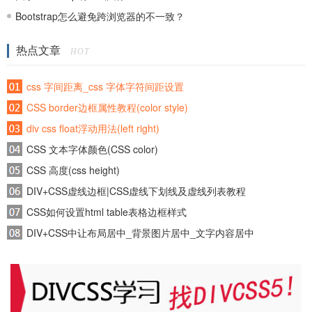
Bootstrap怎么避免跨浏览器的不一致？
热点文章
HOT
css 字间距离_css 字体字符间距设置
CSS border边框属性教程(color style)
div css float浮动用法(left right)
CSS 文本字体颜色(CSS color)
CSS 高度(css height)
DIV+CSS虚线边框|CSS虚线下划线及虚线列表教程
CSS如何设置html table表格边框样式
DIV+CSS中让布局居中_背景图片居中_文字内容居中