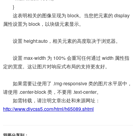
}
这表明相关的图像呈现为 block。当您把元素的 display
属性设置为 block，以块级元素显示。
设置 height:auto，相关元素的高度取决于浏览器。
设置 max-width 为 100% 会重写任何通过 width 属性指
定的宽度。这让图片对响应式布局的支持更友好。
如果需要让使用了 .img-responsive 类的图片水平居中，
请使用 .center-block 类，不要用 .text-center。
如需转载，请注明文章出处和来源网址：
http://www.divcss5.com/html/h65089.shtml
我要分享到：