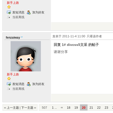
新手上路
发短消息
加为好友
当前离线
发表于 2011-11-4 11:00
只看该作者
fenzaiway
回复 1# divcss5文采 的帖子
谢谢分享
新手上路
发短消息
加为好友
当前离线
‹‹
‹‹ 上一主题
|
下一主题 ››
507
1 ...
18
19
20
21
22
23