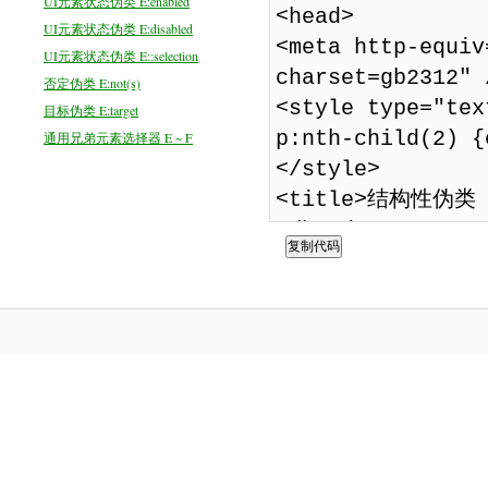
UI元素状态伪类 E:enabled
UI元素状态伪类 E:disabled
UI元素状态伪类 E::selection
否定伪类 E:not(s)
目标伪类 E:target
通用兄弟元素选择器 E ~ F
复制代码