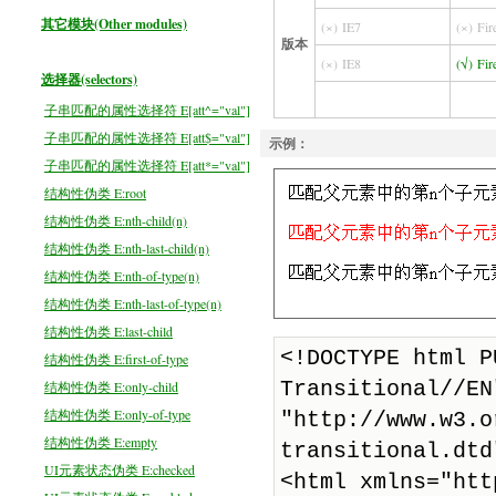
其它模块(Other modules)
(×)
IE7
(×)
Fir
版本
(×)
IE8
(√)
Fir
选择器(selectors)
子串匹配的属性选择符 E[att^="val"]
子串匹配的属性选择符 E[att$="val"]
示例：
子串匹配的属性选择符 E[att*="val"]
结构性伪类 E:root
结构性伪类 E:nth-child(n)
结构性伪类 E:nth-last-child(n)
结构性伪类 E:nth-of-type(n)
结构性伪类 E:nth-last-of-type(n)
结构性伪类 E:last-child
结构性伪类 E:first-of-type
结构性伪类 E:only-child
结构性伪类 E:only-of-type
结构性伪类 E:empty
UI元素状态伪类 E:checked