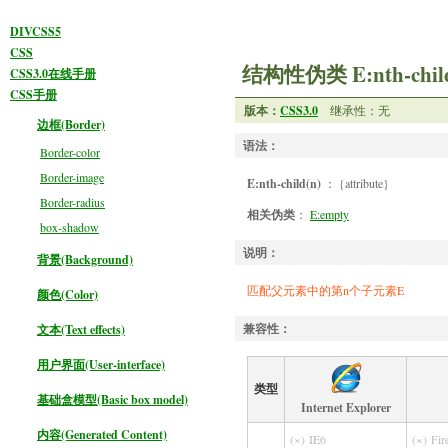
DIVCSS5
CSS
结构性伪类 E:nth-child
CSS3.0在线手册
CSS手册
版本：
CSS3.0
继承性：无
边框(Border)
语法：
Border-color
Border-image
E:nth-child(n)
： {attribute}
Border-radius
相关伪类
：
E:empty
box-shadow
说明：
背景(Background)
匹配父元素中的第n个子元素E
颜色(Color)
兼容性：
文本(Text effects)
用户界面(User-interface)
类型
基础盒模型(Basic box model)
Internet Explorer
内容(Generated Content)
(×)
IE6
(×)
Fir