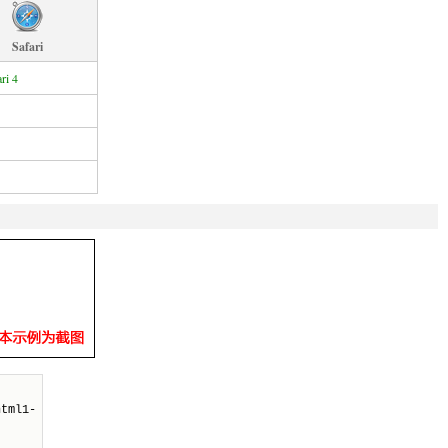
Safari
ri 4