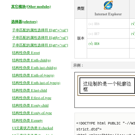
其它模块(Other modules)
类型
Internet Explorer
选择器(selectors)
(×)
IE6
(√
子串匹配的属性选择符 E[att^="val"]
(×)
IE7
(√
子串匹配的属性选择符 E[att$="val"]
版本
(√)
IE8
子串匹配的属性选择符 E[att*="val"]
结构性伪类 E:root
结构性伪类 E:nth-child(n)
示例：
结构性伪类 E:nth-last-child(n)
结构性伪类 E:nth-of-type(n)
结构性伪类 E:nth-last-of-type(n)
结构性伪类 E:last-child
结构性伪类 E:first-of-type
结构性伪类 E:only-child
结构性伪类 E:only-of-type
结构性伪类 E:empty
UI元素状态伪类 E:checked