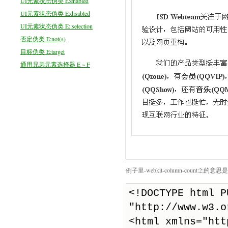
UI元素状态伪类 E:enabled
UI元素状态伪类 E:disabled
UI元素状态伪类 E::selection
否定伪类 E:not(s)
目标伪类 E:target
通用兄弟元素选择器 E ~ F
例子里-webkit-column-count:2;的