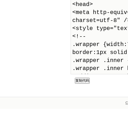
复制代码
C